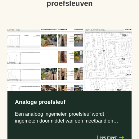
proefsleuven
Analoge proefsleuf
Een analoog ingemeten proefsleuf wordt
ingemeten doormiddel van een meetband en
baak
Lees meer