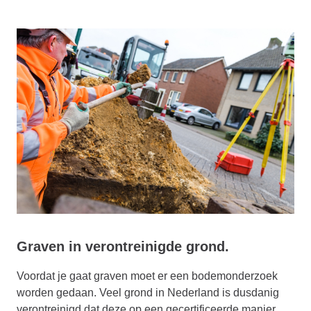
Graven in verontreinigde grond.
Voordat je gaat graven moet er een bodemonderzoek
worden gedaan. Veel grond in Nederland is dusdanig
verontreinigd dat deze op een gecertificeerde manier